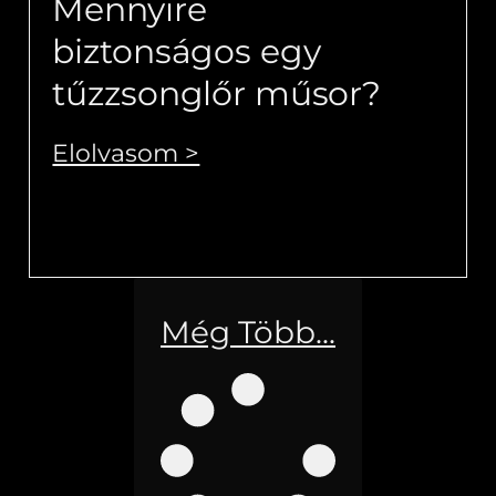
Mennyire
biztonságos egy
tűzzsonglőr műsor?
Elolvasom >
Még Több...