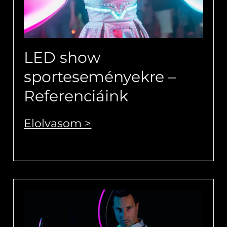
LED show
sporteseményekre –
Referenciáink
Elolvasom >