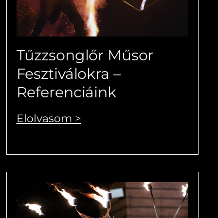
Tűzzsonglőr Műsor
Fesztiválokra –
Referenciáink
Elolvasom >