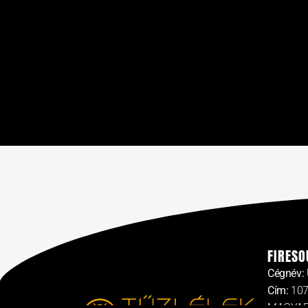
FIRESO
Cégnév:
Cím:
107
MAGYA