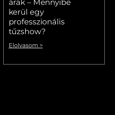
árak – Mennyibe
kerül egy
professzionális
tűzshow?
Elolvasom >