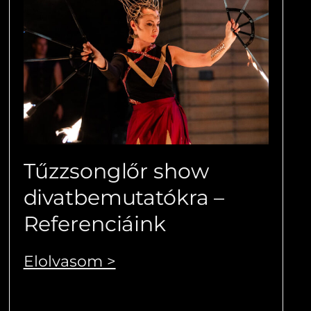
Tűzzsonglőr show
divatbemutatókra –
Referenciáink
Elolvasom >