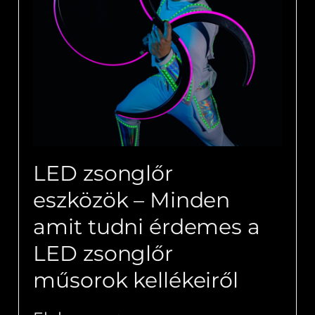
LED zsonglőr
eszközök – Minden
amit tudni érdemes a
LED zsonglőr
műsorok kellékeiről