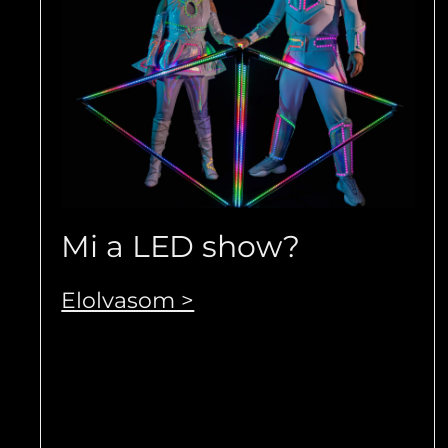
Mi a LED show?
Elolvasom >