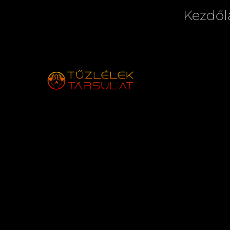
Kezdől