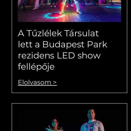
A Tűzlélek Társulat
lett a Budapest Park
rezidens LED show
fellépője
Elolvasom >