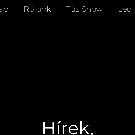
ap
Rólunk
Tűz Show
Led
Hírek,