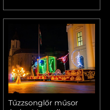
Tűzzsonglőr műsor