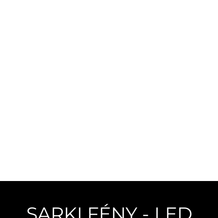
SARKI FÉNY - LED