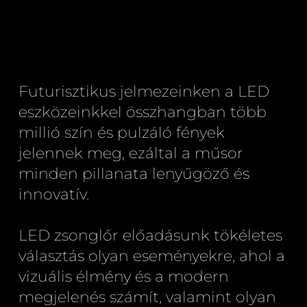
Futurisztikus jelmezeinken a LED
eszközeinkkel összhangban több
millió szín és pulzáló fények
jelennek meg, ezáltal a műsor
minden pillanata lenyűgöző és
innovatív.
LED zsonglőr előadásunk tökéletes
választás olyan eseményekre, ahol a
vizuális élmény és a modern
megjelenés számít, valamint olyan