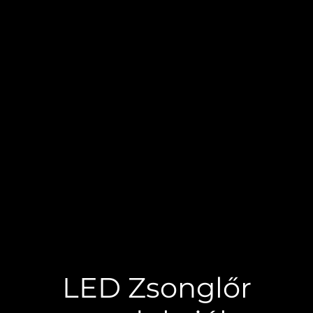
LED Zsonglőr