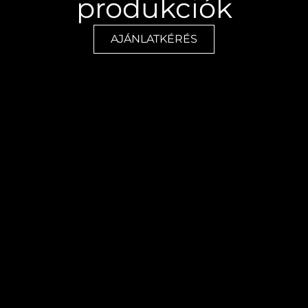
produkciók
AJÁNLATKÉRÉS