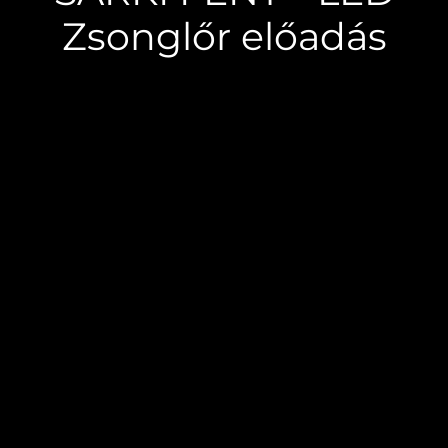
Zsonglőr előadás