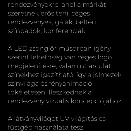
rendezvényekre, ahol a márkát
szeretnék erősíteni: céges
rendezvények, gálák, beltéri
színpadok, konferenciák.
A LED zsonglőr műsorban igény
szerint lehetőség van céges logó
megjelenítésre, valamint arculati
színekhez igazítható, így a jelmezek
színvilága és fényanimációi
tökéletesen illeszkednek a
rendezvény vizuális koncepciójához.
A látványvilágot UV világítás és
füstgép használata teszi