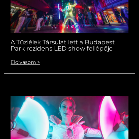
A Tűzlélek Társulat lett a Budapest
Park rezidens LED show fellépője
Elolvasom >