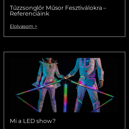
Tűzzsonglőr Műsor Fesztiválokra –
Referenciáink
Elolvasom >
Mi a LED show?