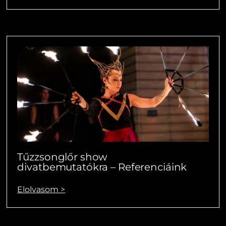
Tűzzsonglőr show
divatbemutatókra – Referenciáink
Elolvasom >