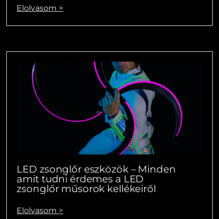
Elolvasom >
LED zsonglőr eszközök – Minden
amit tudni érdemes a LED
zsonglőr műsorok kellékeiről
Elolvasom >