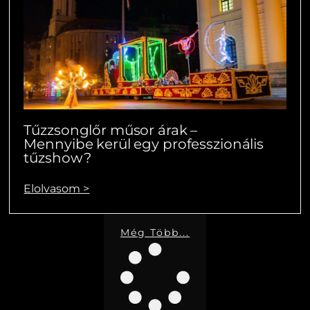
Tűzzsonglőr műsor árak –
Mennyibe kerül egy professzionális
tűzshow?
Elolvasom >
Még Több...