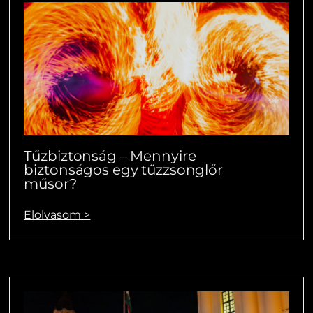
Tűzbiztonság – Mennyire
biztonságos egy tűzzsonglőr
műsor?
Elolvasom >