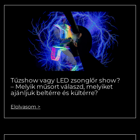
Tűzshow vagy LED zsonglőr show?
– Melyik műsort válaszd, melyiket
ajánljuk beltérre és kültérre?
Elolvasom >